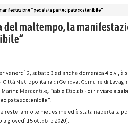
 manifestazione “pedalata partecipata sostenibile”
sa del maltempo, la manifestaz
ibile”
er venerdì 2, sabato 3 ed anche domenica 4 p.v., è 
 – Città Metropolitana di Genova, Comune di Lavagn
sab
Marina Mercantile, Fiab e Eticlab - di rinviare a
ecipata sostenibile”.
e resteranno le medesime ed è stata riaperta la pos
no a giovedì 15 ottobre 2020).