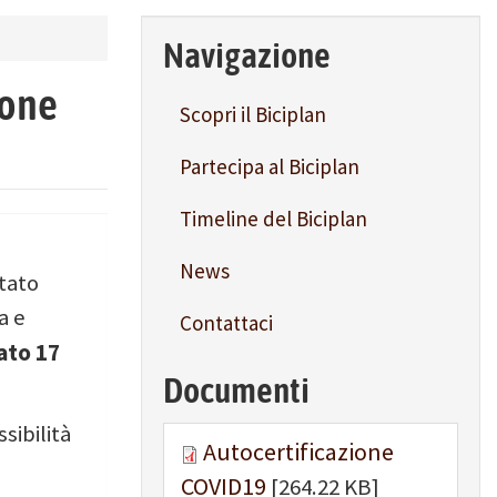
Navigazione
ione
Scopri il Biciplan
Partecipa al Biciplan
Timeline del Biciplan
News
stato
a e
Contattaci
ato 17
Documenti
sibilità
Autocertificazione
COVID19
[264.22 KB]