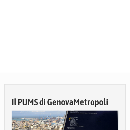
Il PUMS di GenovaMetropoli