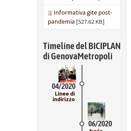
Informativa gite post-
pandemia
[527.62 KB]
Timeline del BICIPLAN
di GenovaMetropoli
04/2020
Linee di
indirizzo
06/2020