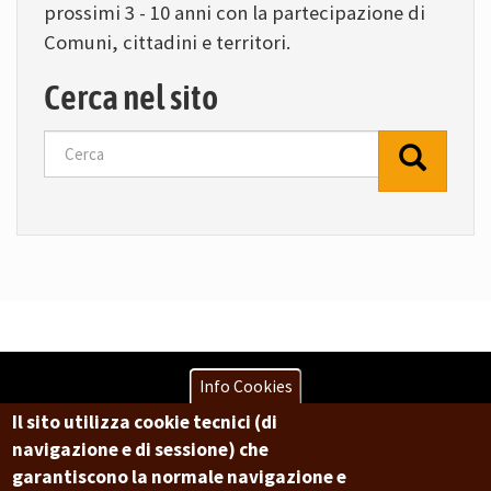
prossimi 3 - 10 anni con la partecipazione di
Comuni, cittadini e territori.
Cerca nel sito
Cerca
Info Cookies
Il sito utilizza cookie tecnici (di
Copyright © 2017 Città metropolitana di Genova | CF:
navigazione e di sessione) che
80007350103
garantiscono la normale navigazione e