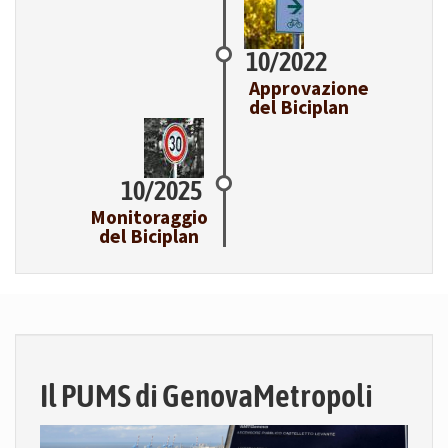
10/2022
Approvazione
del Biciplan
10/2025
Monitoraggio
del Biciplan
Il PUMS di GenovaMetropoli