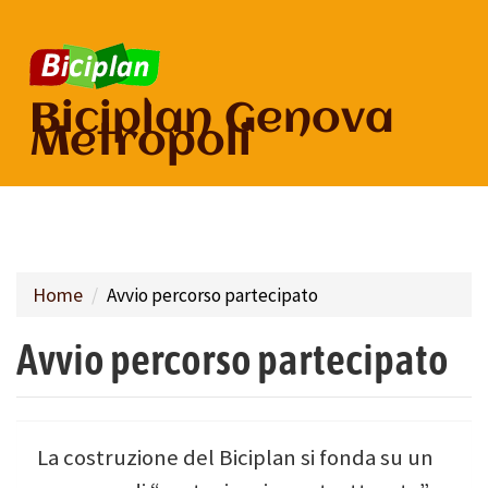
Salta
al
Biciplan Genova
contenuto
Metropoli
principale
Home
Avvio percorso partecipato
Avvio percorso partecipato
La costruzione del Biciplan si fonda su un