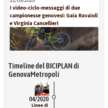
22/09/2020
I video-ciclo-messaggi di due
campionesse genovesi: Gaia Ravaioli
e Virginia Cancellieri
Timeline del BICIPLAN di
GenovaMetropoli
04/2020
Linee di